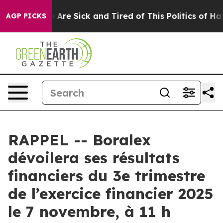
: “People Are Sick and Tired of This Politics of Hatre
AGP PICKS
RAPPEL -- Boralex
dévoilera ses résultats
financiers du 3e trimestre
de l’exercice financier 2025
le 7 novembre, à 11 h