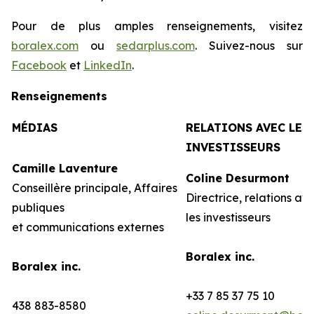
Pour de plus amples renseignements, visitez
boralex.com
ou
sedarplus.com
. Suivez-nous sur
Facebook
et
LinkedIn
.
Renseignements
MÉDIAS
RELATIONS AVEC LES
INVESTISSEURS
Camille Laventure
Coline Desurmont
Conseillère principale, Affaires
Directrice, relations av
publiques
les investisseurs
et communications externes
Boralex inc.
Boralex inc.
+33 7 85 37 75 10
438 883-8580