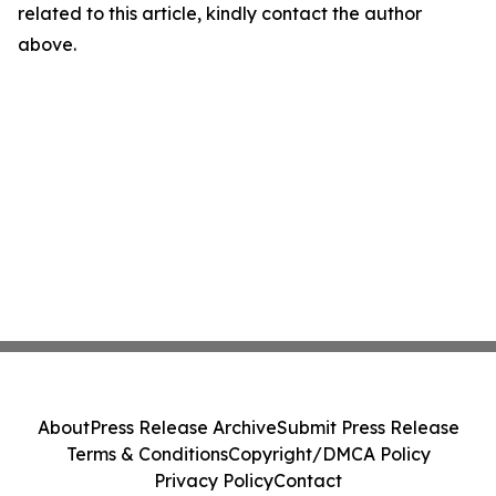
related to this article, kindly contact the author
above.
About
Press Release Archive
Submit Press Release
Terms & Conditions
Copyright/DMCA Policy
Privacy Policy
Contact